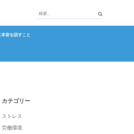
検
索:
に本音を話すこと
カテゴリー
ストレス
労働環境