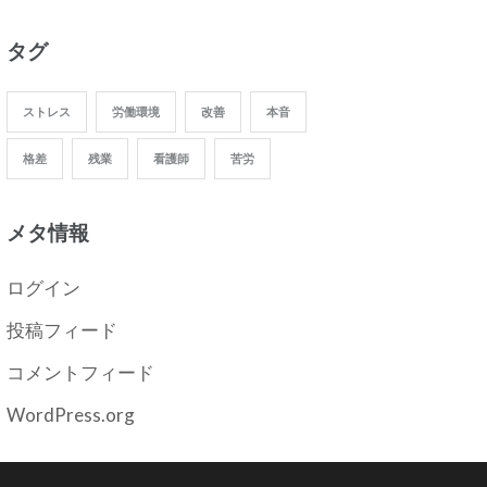
タグ
ストレス
労働環境
改善
本音
格差
残業
看護師
苦労
メタ情報
ログイン
投稿フィード
コメントフィード
WordPress.org