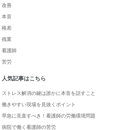
改善
本音
格差
残業
看護師
苦労
人気記事はこちら
ストレス解消の鍵は誰かに本音を話すこと
働きやすい現場を見抜くポイント
早急に見直すべき！看護師の労働環境問題
病院で働く看護師の苦労