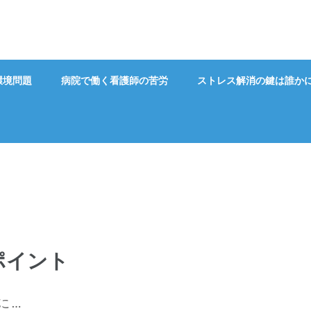
環境問題
病院で働く看護師の苦労
ストレス解消の鍵は誰か
ポイント
 …