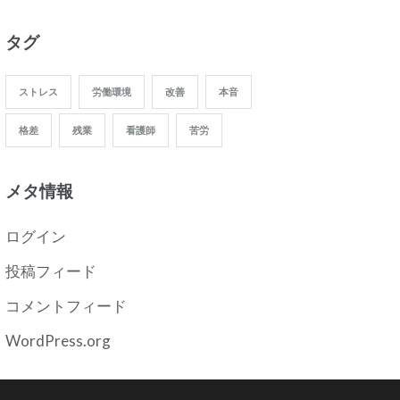
タグ
ストレス
労働環境
改善
本音
格差
残業
看護師
苦労
メタ情報
ログイン
投稿フィード
コメントフィード
WordPress.org