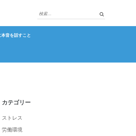
検
索:
に本音を話すこと
カテゴリー
ストレス
労働環境