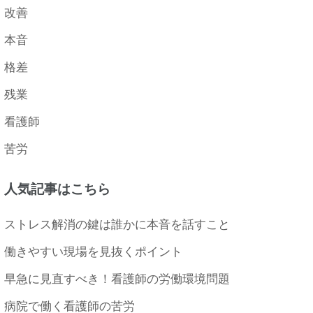
改善
本音
格差
残業
看護師
苦労
人気記事はこちら
ストレス解消の鍵は誰かに本音を話すこと
働きやすい現場を見抜くポイント
早急に見直すべき！看護師の労働環境問題
病院で働く看護師の苦労