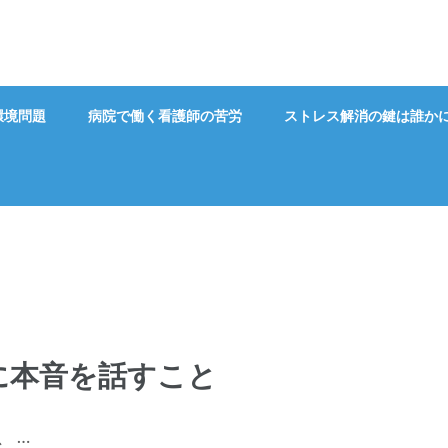
環境問題
病院で働く看護師の苦労
ストレス解消の鍵は誰か
に本音を話すこと
 …